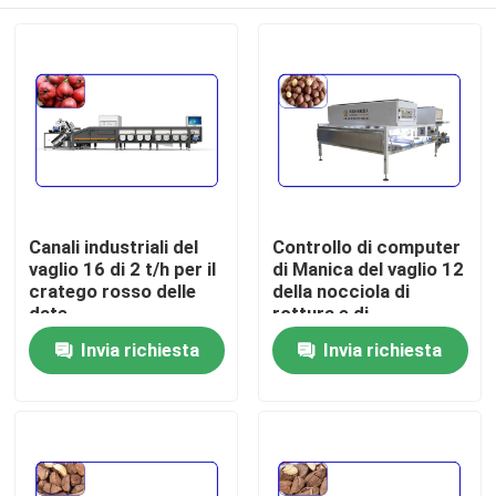
Canali industriali del
Controllo di computer
vaglio 16 di 2 t/h per il
di Manica del vaglio 12
cratego rosso delle
della nocciola di
date
rottura e di
dimensione
Casa
Invia richiesta
Invia richiesta
Prodotti
Video