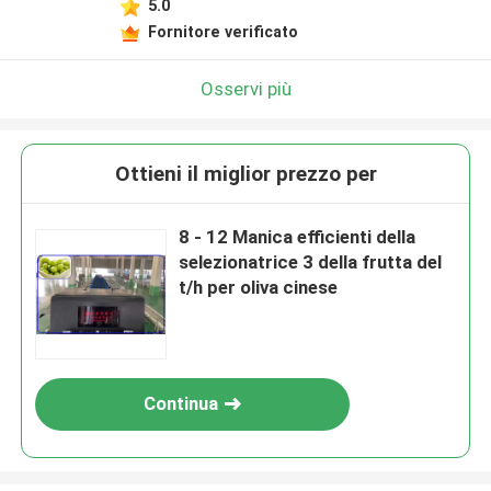
5.0
Fornitore verificato
Osservi più
Ottieni il miglior prezzo per
8 - 12 Manica efficienti della
selezionatrice 3 della frutta del
t/h per oliva cinese
Continua