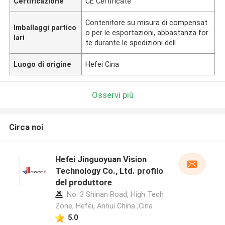
Certificazione
CE Certificate
Contenitore su misura di compensat
Imballaggi partico
o per le esportazioni, abbastanza for
lari
te durante le spedizioni dell
Luogo di origine
Hefei Cina
Osservi più
Circa noi
Hefei Jinguoyuan Vision
Technology Co., Ltd. profilo
del produttore
No. 3 Shinan Road, High Tech
Zone, Hefei, Anhui China ,Cina
5.0