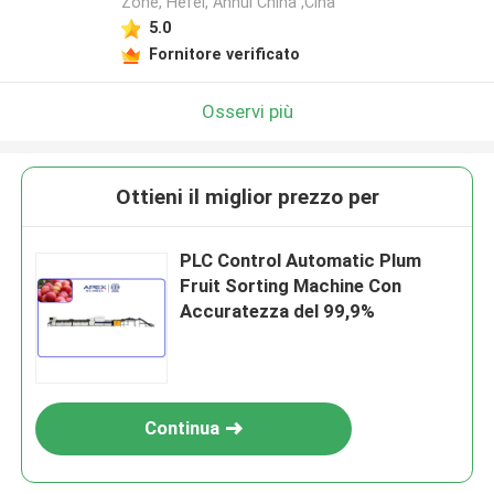
Zone, Hefei, Anhui China ,Cina
5.0
Fornitore verificato
Osservi più
Ottieni il miglior prezzo per
PLC Control Automatic Plum
Fruit Sorting Machine Con
Accuratezza del 99,9%
Continua